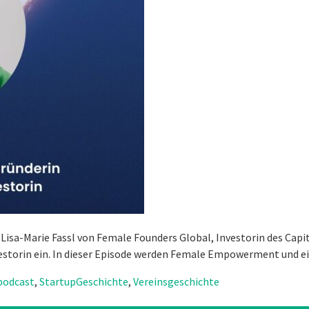
t Lisa-Marie Fassl von Female Founders Global, Investorin des Cap
vestorin ein. In dieser Episode werden Female Empowerment und e
podcast
,
StartupGeschichte
,
Vereinsgeschichte