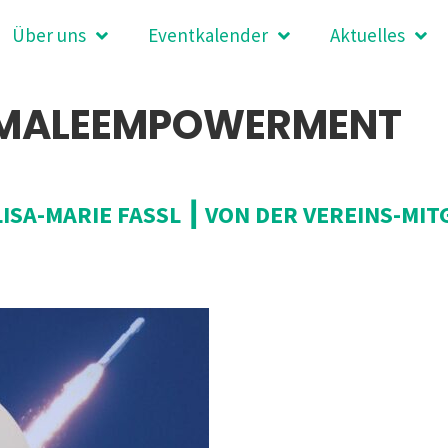
Über uns
Eventkalender
Aktuelles
MALEEMPOWERMENT
 LISA-MARIE FASSL ┃ VON DER VEREINS-M