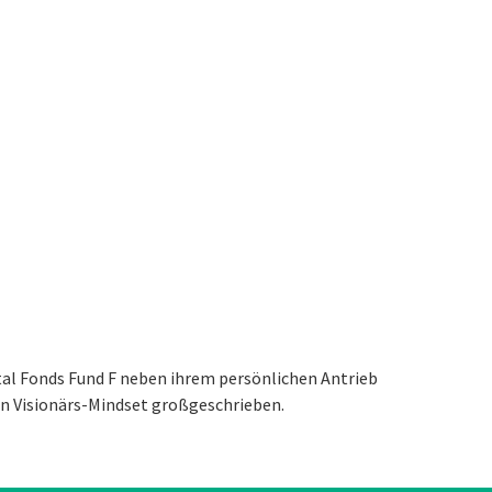
ital Fonds Fund F neben ihrem persönlichen Antrieb
in Visionärs-Mindset großgeschrieben.