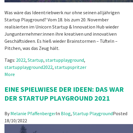
Was wäre das Ideentriebwerk nur ohne seinen alljährigen
Startup Playground? Vom 18. bis zum 20. November
realisierten im Unicorn Startup & Innovation Hub wieder
Jungunternehmer:innen ihre kreativen und innovativen
Geschäftsideen. Es hieß wieder Brainstormen – Tüfteln –
Pitchen, was das Zeug hält.
Tags:
2022
,
Startup
,
startupplayground
,
startupplayground2022
,
startupspritzer
More
EINE SPIELWIESE DER IDEEN: DAS WAR
DER STARTUP PLAYGROUND 2021
By
Melanie Pfaffenberger
In
Blog
,
Startup Playground
Posted
18/10/2022