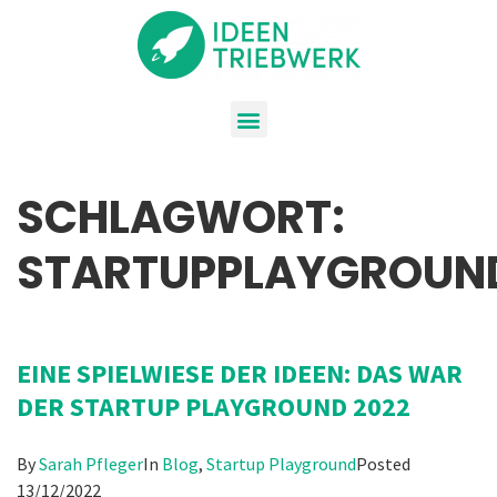
SCHLAGWORT:
STARTUPPLAYGROUN
EINE SPIELWIESE DER IDEEN: DAS WAR
DER STARTUP PLAYGROUND 2022
By
Sarah Pfleger
In
Blog
,
Startup Playground
Posted
13/12/2022