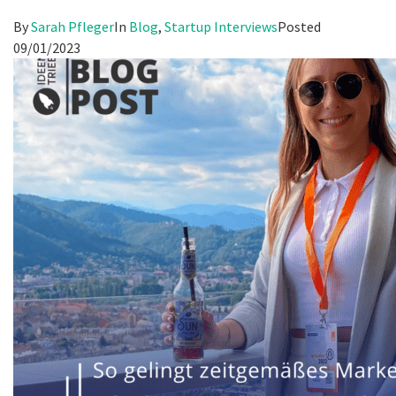
By
Sarah Pfleger
In
Blog
,
Startup Interviews
Posted
09/01/2023