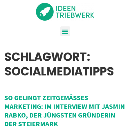
SCHLAGWORT:
SOCIALMEDIATIPPS
SO GELINGT ZEITGEMÄSSES M
ARKETING: IM INTERVIEW MIT JASMIN R
ABKO, DER JÜNGSTEN GRÜNDERIN D
ER STEIERMARK