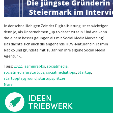
In der schnelllebigen Zeit der Digitalisierung ist es wichtiger
denn je, als Unternehmen „up to date“ zu sein. Und wie kann
das einem besser gelingen als mit Social Media Marketing?
Das dachte sich auch die angehende HLW-Maturantin Jasmin
Rabko und gründete mit 18 Jahren ihre eigene Social Media
Agentur -...
Tags:
2022
,
jasminrabko
,
socialmedia
,
socialmediafürstartups
,
socialmediatipps
,
Startup
,
startupplayground
,
startupspritzer
More