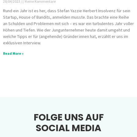
28/04/2023
Keine Kommentare
Rund ein Jahr ist es her, dass Stefan Yazzie Herbert Insolvenz für sein
Startup, House of Bandits, anmelden musste. Das brachte eine Reihe
an Schulden und Problemen mit sich – es war ein turbulentes Jahr voller
Höhen und Tiefen. Wie der Jungunternehmer heute damit umgeht und
welche Tipps er für (angehende) Gründer:innen hat, erzählt er uns im
exklusiven Interview.
Read More »
FOLGE UNS AUF
SOCIAL MEDIA