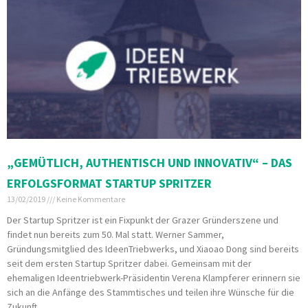
„GEMÜTLICH, AUTHENTISCH UND INNOVATIV“ – DAS
ERFOLGSFORMAT STARTUP SPRITZER
13/02/2019
Keine Kommentare
Der Startup Spritzer ist ein Fixpunkt der Grazer Gründerszene und
findet nun bereits zum 50. Mal statt. Werner Sammer,
Gründungsmitglied des IdeenTriebwerks, und Xiaoao Dong sind bereits
seit dem ersten Startup Spritzer dabei. Gemeinsam mit der
ehemaligen Ideentriebwerk-Präsidentin Verena Klampferer erinnern sie
sich an die Anfänge des Stammtisches und teilen ihre Wünsche für die
Zukunft.