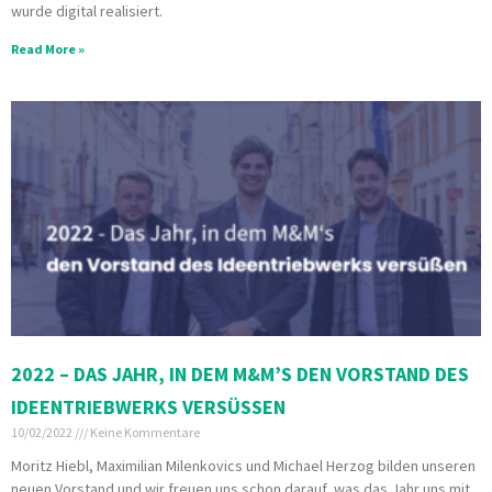
wurde digital realisiert.
Read More »
2022 – DAS JAHR, IN DEM M&M’S DEN VORSTAND DES
IDEENTRIEBWERKS VERSÜSSEN
10/02/2022
Keine Kommentare
Moritz Hiebl, Maximilian Milenkovics und Michael Herzog bilden unseren
neuen Vorstand und wir freuen uns schon darauf, was das Jahr uns mit