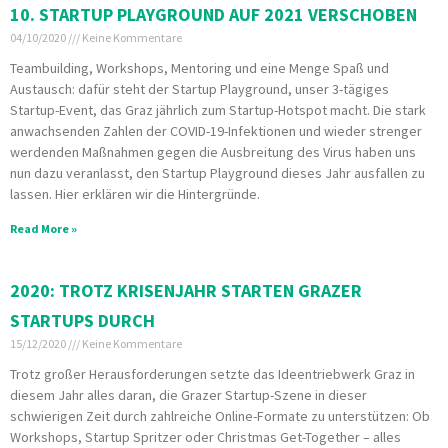
10. STARTUP PLAYGROUND AUF 2021 VERSCHOBEN
04/10/2020
Keine Kommentare
Teambuilding, Workshops, Mentoring und eine Menge Spaß und
Austausch: dafür steht der Startup Playground, unser 3-tägiges
Startup-Event, das Graz jährlich zum Startup-Hotspot macht. Die stark
anwachsenden Zahlen der COVID-19-Infektionen und wieder strenger
werdenden Maßnahmen gegen die Ausbreitung des Virus haben uns
nun dazu veranlasst, den Startup Playground dieses Jahr ausfallen zu
lassen. Hier erklären wir die Hintergründe.
Read More »
2020: TROTZ KRISENJAHR STARTEN GRAZER
STARTUPS DURCH
15/12/2020
Keine Kommentare
Trotz großer Herausforderungen setzte das Ideentriebwerk Graz in
diesem Jahr alles daran, die Grazer Startup-Szene in dieser
schwierigen Zeit durch zahlreiche Online-Formate zu unterstützen: Ob
Workshops, Startup Spritzer oder Christmas Get-Together – alles